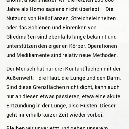
Jahre als Homo sapiens nicht überlebt. Die
Nutzung von Heilpflanzen, Streicheleinheiten
oder das Schienen und Einrenken von
Gliedmaßen sind ebenfalls lange bekannt und
unterstützen den eigenen Körper. Operationen
und Medikamente sind relativ neue Methoden.
Der Mensch hat nur drei Kontaktflächen mit der
Außenwelt: die Haut, die Lunge und den Darm.
Sind diese Grenzflächen nicht dicht, kann auch
nur an diesen etwas passieren, etwa eine akute
Entzündung in der Lunge, also Husten. Dieser
geht innerhalb kurzer Zeit wieder vorbei.
Bleiben wir unverletzt und geben unserem