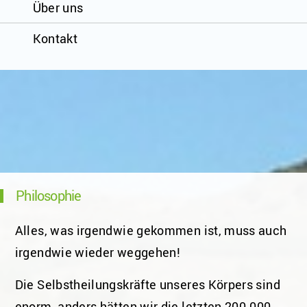
Über uns
Kontakt
Philosophie
Alles, was irgendwie gekommen ist, muss auch
irgendwie wieder weggehen!
Die Selbstheilungskräfte unseres Körpers sind
enorm, anders hätten wir die letzten 200.000