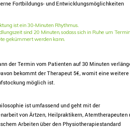
terne Fortbildungs- und Entwicklungsmöglichkeiten
tung ist ein 30-Minuten Rhythmus.
lungszeit sind 20 Minuten, sodass sich in Ruhe um Termi
te gekümmert werden kann.
ann der Termin vom Patienten auf 30 Minuten verläng
avon bekommt der Therapeut 5€, womit eine weitere
fstockung möglich ist.
ilosophie ist umfassend und geht mit der
rbeit von Ärtzen, Heilpraktikern, Atemtherapeuten
schem Arbeiten über den Physiotherapiestandard