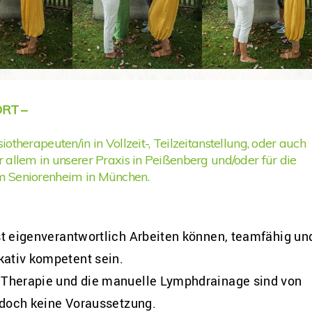
ORT –
iotherapeuten/in in Vollzeit-, Teilzeitanstellung, oder auch
r allem in unserer Praxis in Peißenberg und/oder für die
m Seniorenheim in München.
st eigenverantwortlich Arbeiten können, teamfähig un
ativ kompetent sein.
Therapie und die manuelle Lymphdrainage sind von
jedoch keine Voraussetzung.