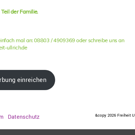
Teil der Familie.
infach mal an: 08803 / 4909369 oder schreibe uns an
it-ullrich.de
bung einreichen
&copy 2026 Freiheit Ul
um
Datenschutz