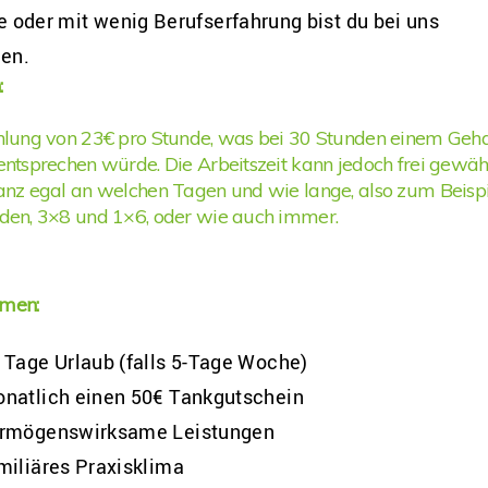
 oder mit wenig Berufserfahrung bist du bei uns
en.
:
hlung von 23€ pro Stunde, was bei 30 Stunden einem Geha
ntsprechen würde. Die Arbeitszeit kann jedoch frei gewäh
nz egal an welchen Tagen und wie lange, also zum Beispi
den, 3×8 und 1×6, oder wie auch immer.
men:
 Tage Urlaub (falls 5-Tage Woche)
natlich einen 50€ Tankgutschein
rmögenswirksame Leistungen
miliäres Praxisklima