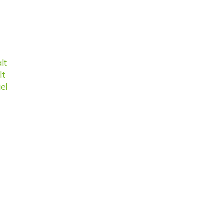
lt
lt
el