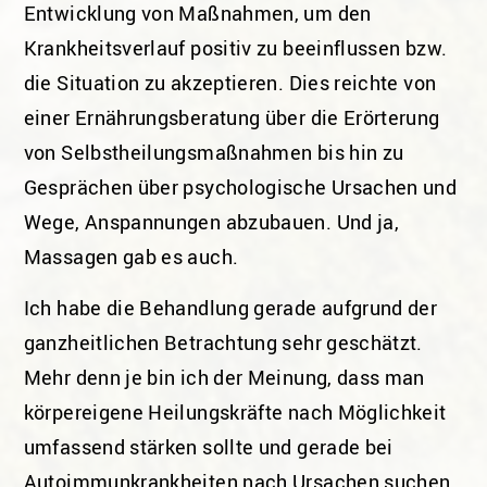
Entwicklung von Maßnahmen, um den
Krankheitsverlauf positiv zu beeinflussen bzw.
die Situation zu akzeptieren. Dies reichte von
einer Ernährungsberatung über die Erörterung
von Selbstheilungsmaßnahmen bis hin zu
Gesprächen über psychologische Ursachen und
Wege, Anspannungen abzubauen. Und ja,
Massagen gab es auch.
Ich habe die Behandlung gerade aufgrund der
ganzheitlichen Betrachtung sehr geschätzt.
Mehr denn je bin ich der Meinung, dass man
körpereigene Heilungskräfte nach Möglichkeit
umfassend stärken sollte und gerade bei
Autoimmunkrankheiten nach Ursachen suchen